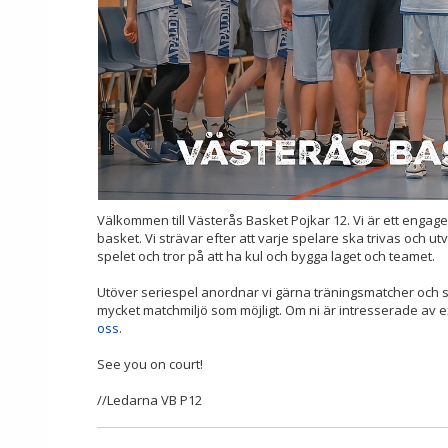
Välkommen till Västerås Basket Pojkar 12. Vi är ett engage
basket. Vi strävar efter att varje spelare ska trivas och u
spelet och tror på att ha kul och bygga laget och teamet.
Utöver seriespel anordnar vi gärna träningsmatcher och 
mycket matchmiljö som möjligt. Om ni är intresserade av e
oss
.
See you on court!
//Ledarna VB P12