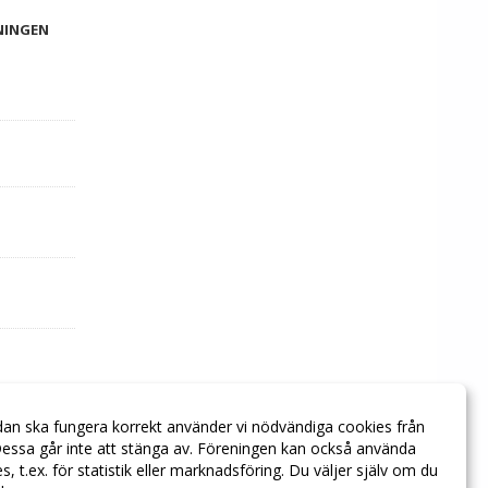
NINGEN
dan ska fungera korrekt använder vi nödvändiga cookies från
essa går inte att stänga av. Föreningen kan också använda
ies, t.ex. för statistik eller marknadsföring. Du väljer själv om du