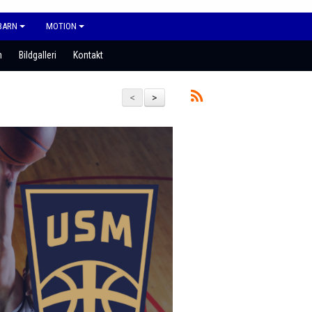
BARN
MOTION
n
Bildgalleri
Kontakt
<
>