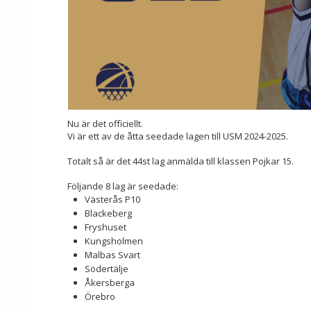
Nu är det officiellt.
Vi är ett av de åtta seedade lagen till USM 2024-2025.
Totalt så är det 44st lag anmälda till klassen Pojkar 15.
Följande 8 lag är seedade:
Västerås P10
Blackeberg
Fryshuset
Kungsholmen
Malbas Svart
Södertälje
Åkersberga
Örebro