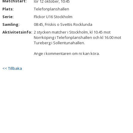
Matchstart:
lör 12 oktober, 10:45
Plats:
Telefonplanshallen
Serie:
Flickor U16 Stockholm
Samling:
08:45, Friskis o Svettis Rocklunda
Aktivitetsinfo:
2 stycken matcher i Stockholm, kl 10.45 mot
Norrköping i Telefonplanshallen och kl 16.00 mot
Tureberg i Sollentunahallen.
Ange i kommentaren om ni kan köra.
<< Tillbaka