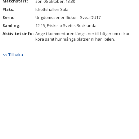
Matchstart:
sön 06 oktober, 13:30
Plats:
Idrottshallen Sala
Serie:
Ungdomsserier flickor - Svea DU17
Samling:
12:15, Friskis o Svettis Rocklunda
Aktivitetsinfo:
Ange i kommentaren längst ner till höger om ni kan
köra samt hur många platser ni har i bilen.
<< Tillbaka