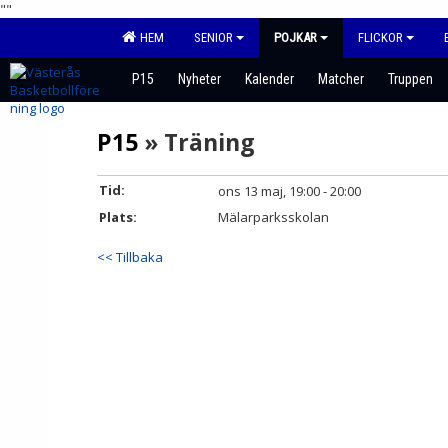
"
"
HEM
SENIOR
POJKAR
FLICKOR
P15
Nyheter
Kalender
Matcher
Truppen
P15
» Träning
Tid:
ons 13 maj, 19:00 - 20:00
Plats:
Mälarparksskolan
<< Tillbaka