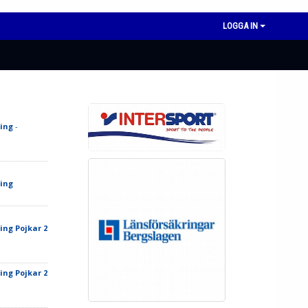
LOGGA IN
ing
-
ing
ing Pojkar 2
ing Pojkar 2