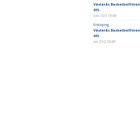
Västerås Basketbollfören
015
-
Sön 15/3 10:00
Enköping -
Västerås Basketbollfören
015
Lör 21/2 10:00